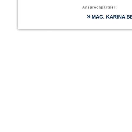
Ansprechpartner:
»
MAG. KARINA B