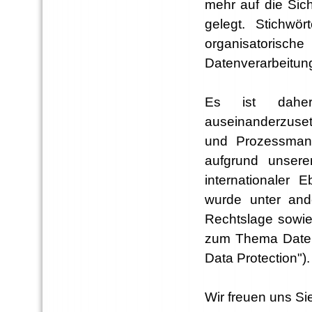
mehr auf die Sic
gelegt. Stichwör
organisatoris
Datenverarbeitun
Es ist daher
auseinanderzuse
und Prozessmana
aufgrund unsere
internationaler
wurde unter and
Rechtslage sowie
zum Thema Datens
Data Protection").
Wir freuen uns Si