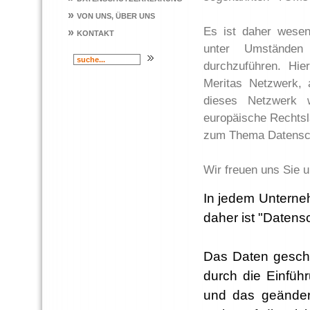
»
VON UNS, ÜBER UNS
Es ist daher wesen
»
KONTAKT
unter Umständen
durchzuführen. Hie
Meritas Netzwerk, 
dieses Netzwerk 
europäische Rechtsl
zum Thema Datenschu
Wir freuen uns Sie 
In jedem Unterne
daher ist "Datens
Das Daten geschü
durch die Einfü
und das geänder