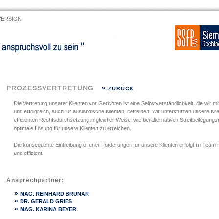
VERSION
PROZESSVERTRETUNG
»
ZURÜCK
Die Vertretung unserer Klienten vor Gerichten ist eine Selbstverständlichkeit, die wir m
und erfolgreich, auch für ausländische Klienten, betreiben. Wir unterstützen unsere Kli
effizienten Rechtsdurchsetzung in gleicher Weise, wie bei alternativen Streitbeilegungs
optimale Lösung für unsere Klienten zu erreichen.
Die konsequente Eintreibung offener Forderungen für unsere Klienten erfolgt im Team 
und effizient.
Ansprechpartner:
»
MAG. REINHARD BRUNAR
»
DR. GERALD GRIES
»
MAG. KARINA BEYER