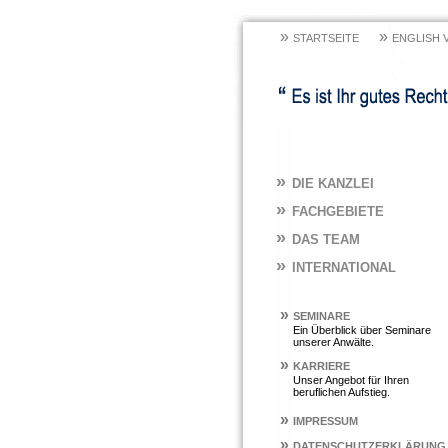
»
»
STARTSEITE
ENGLISH 
»
DIE KANZLEI
»
FACHGEBIETE
»
DAS TEAM
»
INTERNATIONAL
»
SEMINARE
Ein Überblick über Seminare
unserer Anwälte.
»
KARRIERE
Unser Angebot für Ihren
beruflichen Aufstieg.
»
IMPRESSUM
»
DATENSCHUTZERKLÄRUNG