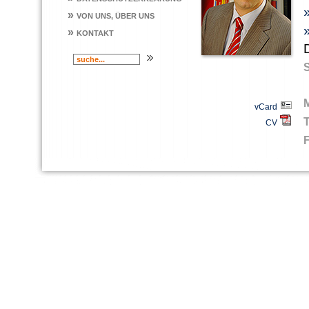
»
VON UNS, ÜBER UNS
»
KONTAKT
vCard
CV