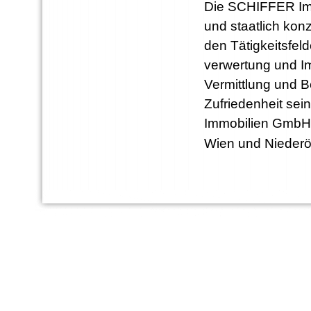
Die SCHIFFER Imm
und staatlich ko
den Tätigkeitsfeld
verwertung und I
Vermittlung und 
Zufriedenheit sei
Immobilien GmbH 
Wien und Niederö