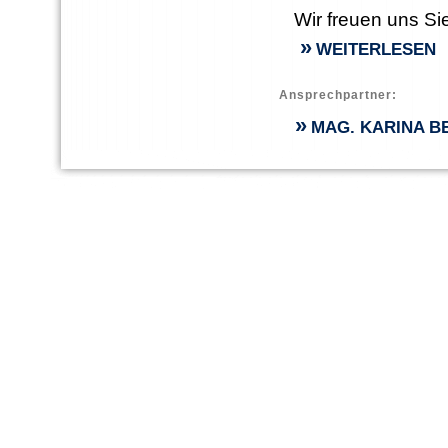
Wir freuen uns Si
»
WEITERLESEN
Ansprechpartner:
»
MAG. KARINA B