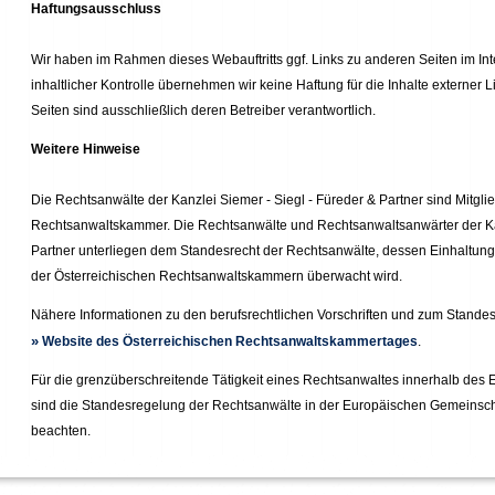
Haftungsausschluss
Wir haben im Rahmen dieses Webauftritts ggf. Links zu anderen Seiten im Inter
inhaltlicher Kontrolle übernehmen wir keine Haftung für die Inhalte externer Li
Seiten sind ausschließlich deren Betreiber verantwortlich.
Weitere Hinweise
Die Rechtsanwälte der Kanzlei Siemer - Siegl - Füreder & Partner sind Mitgli
Rechtsanwaltskammer. Die Rechtsanwälte und Rechtsanwaltsanwärter der Kan
Partner unterliegen dem Standesrecht der Rechtsanwälte, dessen Einhaltung
der Österreichischen Rechtsanwaltskammern überwacht wird.
Nähere Informationen zu den berufsrechtlichen Vorschriften und zum Standesr
»
Website des Österreichischen Rechtsanwaltskammertages
.
Für die grenzüberschreitende Tätigkeit eines Rechtsanwaltes innerhalb des
sind die Standesregelung der Rechtsanwälte in der Europäischen Gemeinsch
beachten.