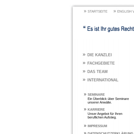
»
»
STARTSEITE
ENGLISH 
»
DIE KANZLEI
»
FACHGEBIETE
»
DAS TEAM
»
INTERNATIONAL
»
SEMINARE
Ein Überblick über Seminare
unserer Anwälte.
»
KARRIERE
Unser Angebot für Ihren
beruflichen Aufstieg.
»
IMPRESSUM
»
DATENSCHUTZERKLÄRUNG