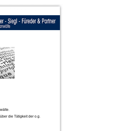
wälte.
ber die Tätigkeit der o.g.