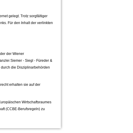
net gelegt. Trotz sorgfältiger
nks. Für den Inhalt der verlinkten
eder der Wiener
zlei Siemer - Siegl - Füreder &
 durch die Disziplinarbehörden
echt erhalten sie auf der
 Europäischen Wirtschaftsraumes
aft (CCBE-Berufsregeln) zu