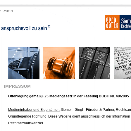
VERSION
IMPRESSUM
Offenlegung gemäß § 25 Mediengesetz in der Fassung BGBl I Nr. 49/2005
Medieninhaber und Eigentümer:
Siemer - Siegl - Füreder & Partner, Rechtsan
Grundlegende Richtung:
Diese Website dient ausschliesslich der Information ü
Rechtsanwaltskanzlei.