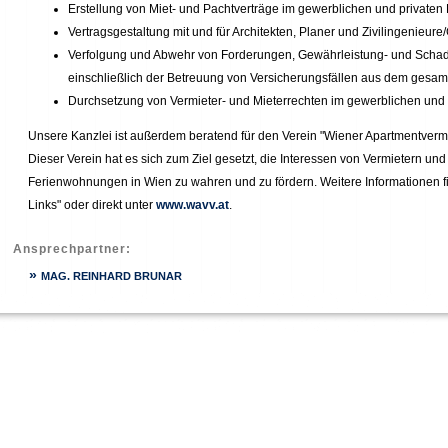
Erstellung von Miet- und Pachtverträge im gewerblichen und privaten
Vertragsgestaltung mit und für Architekten, Planer und Zivilingenieu
Verfolgung und Abwehr von Forderungen, Gewährleistung- und Scha
einschließlich der Betreuung von Versicherungsfällen aus dem gesa
Durchsetzung von Vermieter- und Mieterrechten im gewerblichen und 
Unsere Kanzlei ist außerdem beratend für den Verein "Wiener Apartmentvermi
Dieser Verein hat es sich zum Ziel gesetzt, die Interessen von Vermietern u
Ferienwohnungen in Wien zu wahren und zu fördern. Weitere Informationen fi
Links" oder direkt unter
www.wavv.at
.
Ansprechpartner:
»
MAG. REINHARD BRUNAR