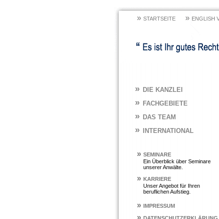
»
»
STARTSEITE
ENGLISH 
»
DIE KANZLEI
»
FACHGEBIETE
»
DAS TEAM
»
INTERNATIONAL
»
SEMINARE
Ein Überblick über Seminare
unserer Anwälte.
»
KARRIERE
Unser Angebot für Ihren
beruflichen Aufstieg.
»
IMPRESSUM
»
DATENSCHUTZERKLÄRUNG