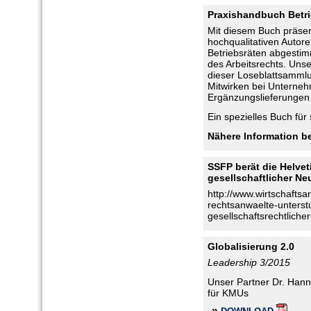
Praxishandbuch Betri
Mit diesem Buch präse
hochqualitativen Autore
Betriebsräten abgestim
des Arbeitsrechts. Unser
dieser Loseblattsamml
Mitwirken bei Unterne
Ergänzungslieferungen 
Ein spezielles Buch für
Nähere Information b
SSFP berät die Helvet
gesellschaftlicher N
http://www.wirtschaftsa
rechtsanwaelte-unterst
gesellschaftsrechtlich
Globalisierung 2.0
Leadership 3/2015
Unser Partner
Dr. Hann
für KMUs
»