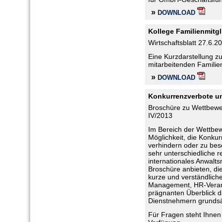
»
DOWNLOAD
Kollege Familienmitgl
Wirtschaftsblatt 27.6.2
Eine Kurzdarstellung zu
mitarbeitenden Familie
»
DOWNLOAD
Konkurrenzverbote un
Broschüre zu Wettbewe
IV/2013
Im Bereich der Wettbew
Möglichkeit, die Konku
verhindern oder zu besc
sehr unterschiedliche
internationales Anwalt
Broschüre anbieten, di
kurze und verständliche
Management, HR-Verantw
prägnanten Überblick d
Dienstnehmern grundsät
Für Fragen steht Ihnen