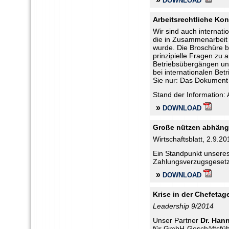
DOWNLOAD
Arbeitsrechtliche Ko
Wir sind auch internati
die in Zusammenarbeit 
wurde. Die Broschüre b
prinzipielle Fragen zu 
Betriebsübergängen und
bei internationalen Bet
Sie nur: Das Dokument 
Stand der Information: 
»
DOWNLOAD
Große nützen abhäng
Wirtschaftsblatt, 2.9.20
Ein Standpunkt unsere
Zahlungsverzugsgesetz 
»
DOWNLOAD
Krise in der Chefetag
Leadership 9/2014
Unser Partner
Dr. Han
für GmbH-Geschäftsführ