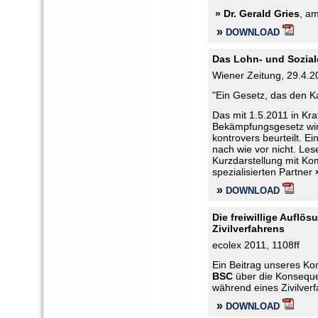
» Dr. Gerald Gries
, am
»
DOWNLOAD
Das Lohn- und Sozi
Wiener Zeitung, 29.4.2
"Ein Gesetz, das den K
Das mit 1.5.2011 in Kr
Bekämpfungsgesetz wird
kontrovers beurteilt. Ei
nach wie vor nicht. Les
Kurzdarstellung mit Ko
spezialisierten Partner
»
DOWNLOAD
Die freiwillige Aufl
Zivilverfahrens
ecolex 2011, 1108ff
Ein Beitrag unseres Ko
BSC
über die Konsequen
während eines Zivilver
»
DOWNLOAD