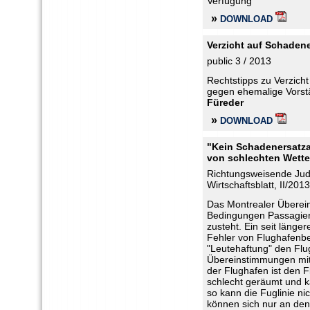
Verfügung
»
DOWNLOAD
Verzicht auf Schaden
public 3 / 2013
Rechtstipps zu Verzicht
gegen ehemalige Vorst
Füreder
»
DOWNLOAD
"Kein Schadenersatza
von schlechten Wett
Richtungsweisende Jud
Wirtschaftsblatt, II/2013
Das Montrealer Überei
Bedingungen Passagier
zusteht. Ein seit länge
Fehler von Flughafenbe
"Leutehaftung" den Flu
Übereinstimmungen mit
der Flughafen ist den F
schlecht geräumt und ka
so kann die Fuglinie n
können sich nur an den